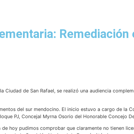
ementaria: Remediación e
a Ciudad de San Rafael, se realizó una audiencia complemen
amentos del sur mendocino. El inicio estuvo a cargo de la
 Bloque PJ, Concejal Myrna Osorio del Honorable Concejo De
 de hoy pudimos comprobar que claramente no tienen licenc