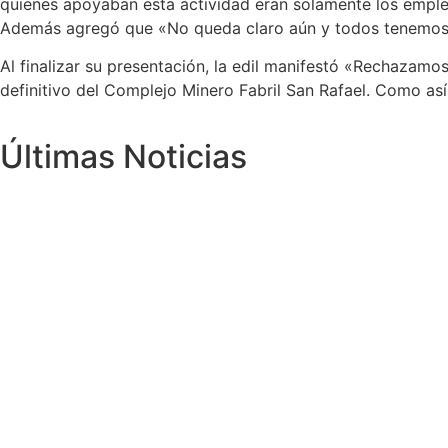
quienes apoyaban esta actividad eran solamente los empl
Además agregó que «No queda claro aún y todos tenemos el 
Al finalizar su presentación, la edil manifestó «Rechazamo
definitivo del Complejo Minero Fabril San Rafael. Como as
Últimas Noticias