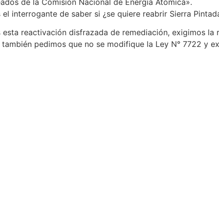
eados de la Comisión Nacional de Energía Atómica».
interrogante de saber si ¿se quiere reabrir Sierra Pintad
s esta reactivación disfrazada de remediación, exigimos la 
í también pedimos que no se modifique la Ley N° 7722 y exi