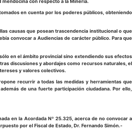
d mendocina con respecto a la Minería.
n tomados en cuenta por los poderes públicos, obteniendo
las causas que posean trascendencia institucional o que
 debía convocar a Audiencias de carácter público. Para que
o sólo en el ámbito provincial sino extendiendo sus efectos
 otras discusiones y abordajes como recursos naturales, el
tereses y valores colectivos.
ropone recurrir a todas las medidas y herramientas que
además de una fuerte participación ciudadana. Por ello,
omada en la Acordada Nº 25.325, acerca de no convocar a
terpuesto por el Fiscal de Estado, Dr. Fernando Simón.-