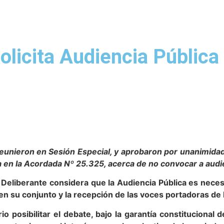
solicita Audiencia Pública
unieron en Sesión Especial, y aprobaron por unanimidad 
 en la Acordada Nº 25.325, acerca de no convocar a audien
 Deliberante considera que la Audiencia Pública es nece
d en su conjunto y la recepción de las voces portadoras de
o posibilitar el debate, bajo la garantía constitucional