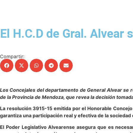
El H.C.D de Gral. Alvear 
Compartir:
Los Concejales del departamento de General Alvear se re
de la Provincia de Mendoza, que revea la decisión tomada
La resolución 3915-15 emitida por el Honorable Concejo
garantiza una participación real y efectiva de la socieda
El Poder Legislativo Alvearense asegura que es necesari