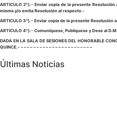
ARTICULO 2º).- Enviar copia de la presente Resolución 
misma y/o emita Resolución al respecto.-
ARTICULO 3º).- Enviar copia de la presente Resolución a l
ARTICULO 4º).- Comuníquese, Publíquese y Dese al D.M
DADA EN LA SALA DE SESIONES DEL HONORABLE CONC
QUINCE.- – – – – – – – – – – – – – – – – – – – – – – –
Últimas Noticias