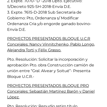
2. Expte. 7070-“D”-2018 Dpto. Ejecutivo:
S/Decreto 925-SH-2018-Envía D.E.
3. Expte. 7615-D-2018 Sub Secretaria de
Gobierno: Pto, Ordenanza s/ Modificar
Ordenanza Cria y/o engorde ganado bovino-
Envía D.E.
PROYECTOS PRESENTADOS BLOQUE U.C.R
Concejales: Nancy Vinnitchenko, Pablo Longo,
Alejandra Torti y Félix Grasso.
Pto. Resolución: Solicitar la incorporación y
aprobación Pto. obra Construcción camión de
unión entre “Gral. Alvear y Soitué”- Presenta
Bloque U.C.R.-
PROYECTOS PRESENTADOS BLOQUE PRO
Concejales: Sebastián Martínez Barón y Daniel
López.
Pto. Resolución: Repudio retiro título