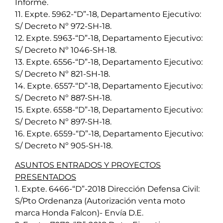
Informe.
11. Expte. 5962-“D”-18, Departamento Ejecutivo:
S/ Decreto Nº 972-SH-18.
12. Expte. 5963-“D”-18, Departamento Ejecutivo:
S/ Decreto Nº 1046-SH-18.
13. Expte. 6556-“D”-18, Departamento Ejecutivo:
S/ Decreto Nº 821-SH-18.
14. Expte. 6557-“D”-18, Departamento Ejecutivo:
S/ Decreto Nº 887-SH-18.
15. Expte. 6558-“D”-18, Departamento Ejecutivo:
S/ Decreto Nº 897-SH-18.
16. Expte. 6559-“D”-18, Departamento Ejecutivo:
S/ Decreto Nº 905-SH-18.
ASUNTOS ENTRADOS Y PROYECTOS
PRESENTADOS
1. Expte. 6466-“D”-2018 Dirección Defensa Civil:
S/Pto Ordenanza (Autorización venta moto
marca Honda Falcon)- Envía D.E.