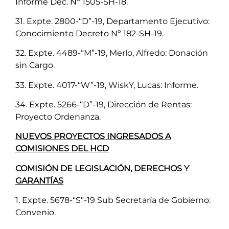
Informe Dec. Nº 1505-SH-18.
31. Expte. 2800-“D”-19, Departamento Ejecutivo:
Conocimiento Decreto Nº 182-SH-19.
32. Expte. 4489-“M”-19, Merlo, Alfredo: Donación
sin Cargo.
33. Expte. 4017-“W”-19, WiskY, Lucas: Informe.
34. Expte. 5266-“D”-19, Dirección de Rentas:
Proyecto Ordenanza.
NUEVOS PROYECTOS INGRESADOS A
COMISIONES DEL HCD
COMISIÓN DE LEGISLACIÓN, DERECHOS Y
GARANTÍAS
1. Expte. 5678-“S”-19 Sub Secretaría de Gobierno:
Convenio.