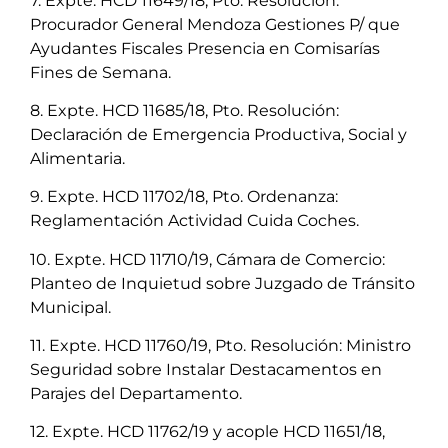
7. Expte. HCD 11649/18, Pto. Resolución:
Procurador General Mendoza Gestiones P/ que
Ayudantes Fiscales Presencia en Comisarías
Fines de Semana.
8. Expte. HCD 11685/18, Pto. Resolución:
Declaración de Emergencia Productiva, Social y
Alimentaria.
9. Expte. HCD 11702/18, Pto. Ordenanza:
Reglamentación Actividad Cuida Coches.
10. Expte. HCD 11710/19, Cámara de Comercio:
Planteo de Inquietud sobre Juzgado de Tránsito
Municipal.
11. Expte. HCD 11760/19, Pto. Resolución: Ministro
Seguridad sobre Instalar Destacamentos en
Parajes del Departamento.
12. Expte. HCD 11762/19 y acople HCD 11651/18,