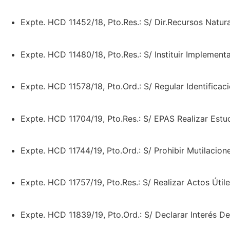
Expte. HCD 11452/18, Pto.Res.: S/ Dir.Recursos Natu
Expte. HCD 11480/18, Pto.Res.: S/ Instituir Implemen
Expte. HCD 11578/18, Pto.Ord.: S/ Regular Identifica
Expte. HCD 11704/19, Pto.Res.: S/ EPAS Realizar Estud
Expte. HCD 11744/19, Pto.Ord.: S/ Prohibir Mutilaci
Expte. HCD 11757/19, Pto.Res.: S/ Realizar Actos Úti
Expte. HCD 11839/19, Pto.Ord.: S/ Declarar Interés De