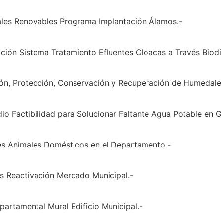
rales Renovables Programa Implantación Álamos.-
tación Sistema Tratamiento Efluentes Cloacas a Través Biod
ción, Protección, Conservación y Recuperación de Humedale
io Factibilidad para Solucionar Faltante Agua Potable en G
ones Animales Domésticos en el Departamento.-
les Reactivación Mercado Municipal.-
partamental Mural Edificio Municipal.-