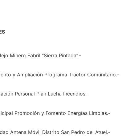
ES
jo Minero Fabril “Sierra Pintada”.-
iento y Ampliación Programa Tractor Comunitario.-
uación Personal Plan Lucha Incendios.-
icipal Promoción y Fomento Energías Limpias.-
idad Antena Móvil Distrito San Pedro del Atuel.-