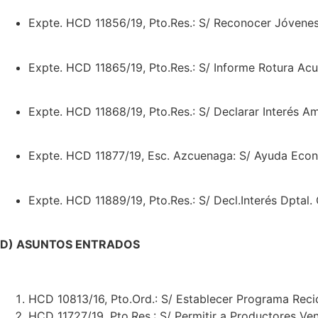
Expte. HCD 11856/19, Pto.Res.: S/ Reconocer Jóvene
Expte. HCD 11865/19, Pto.Res.: S/ Informe Rotura A
Expte. HCD 11868/19, Pto.Res.: S/ Declarar Interés Am
Expte. HCD 11877/19, Esc. Azcuenaga: S/ Ayuda Econ
Expte. HCD 11889/19, Pto.Res.: S/ Decl.Interés Dptal.
D) ASUNTOS ENTRADOS
HCD 10813/16, Pto.Ord.: S/ Establecer Programa Recic
HCD 11727/19, Pto.Res.: S/ Permitir a Productores Ven