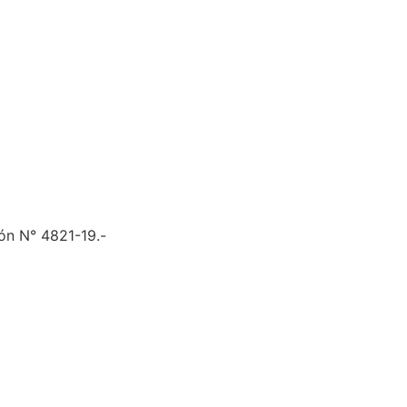
ón N° 4821-19.-