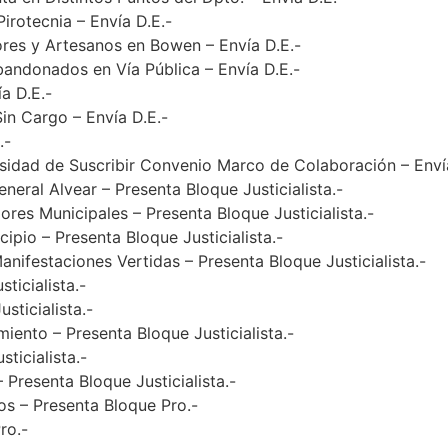
rotecnia – Envía D.E.-
ores y Artesanos en Bowen – Envía D.E.-
bandonados en Vía Pública – Envía D.E.-
a D.E.-
in Cargo – Envía D.E.-
.-
idad de Suscribir Convenio Marco de Colaboración – Envía
eral Alvear – Presenta Bloque Justicialista.-
ores Municipales – Presenta Bloque Justicialista.-
cipio – Presenta Bloque Justicialista.-
Manifestaciones Vertidas – Presenta Bloque Justicialista.-
ticialista.-
sticialista.-
iento – Presenta Bloque Justicialista.-
ticialista.-
Presenta Bloque Justicialista.-
os – Presenta Bloque Pro.-
ro.-