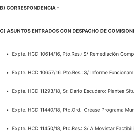
B) CORRESPONDENCIA –
C) ASUNTOS ENTRADOS CON DESPACHO DE COMISION
Expte. HCD 10614/16, Pto.Res.: S/ Remediación Comple
Expte. HCD 10657/16, Pto.Res.: S/ Informe Funcionam
Expte. HCD 11293/18, Sr. Dario Escudero: Plantea Sit
Expte. HCD 11440/18, Pto.Ord.: Créase Programa Mun
Expte. HCD 11450/18, Pto.Res.: S/ A Movistar Factibil