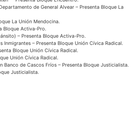
epartamento de General Alvear – Presenta Bloque La
loque La Unión Mendocina.
 Bloque Activa-Pro.
sito) – Presenta Bloque Activa-Pro.
Inmigrantes – Presenta Bloque Unión Cívica Radical.
nta Bloque Unión Cívica Radical.
ue Unión Cívica Radical.
anco de Cascos Fríos – Presenta Bloque Justicialista.
e Justicialista.