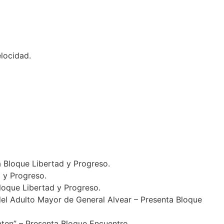
locidad.
Bloque Libertad y Progreso.
 y Progreso.
oque Libertad y Progreso.
el Adulto Mayor de General Alvear – Presenta Bloque
ten” – Presenta Bloque Encuentro.