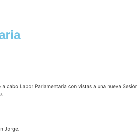
aria
 a cabo Labor Parlamentaria con vistas a una nueva Sesión 
a.
an Jorge.