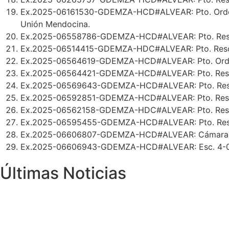
Ex.2025-06161530-GDEMZA-HCD#ALVEAR: Pto. Ordenanz
Unión Mendocina.
Ex.2025-06558786-GDEMZA-HCD#ALVEAR: Pto. Resoluci
Ex.2025-06514415-GDEMZA-HDC#ALVEAR: Pto. Resolució
Ex.2025-06564619-GDEMZA-HCD#ALVEAR: Pto. Ordenanz
Ex.2025-06564421-GDEMZA-HCD#ALVEAR: Pto. Resolució
Ex.2025-06569643-GDEMZA-HCD#ALVEAR: Pto. Resolució
Ex.2025-06592851-GDEMZA-HCD#ALVEAR: Pto. Resoluci
Ex.2025-06562158-GDEMZA-HDC#ALVEAR: Pto. Resolució
Ex.2025-06595455-GDEMZA-HCD#ALVEAR: Pto. Resoluc
Ex.2025-06606807-GDEMZA-HCD#ALVEAR: Cámara de C
Ex.2025-06606943-GDEMZA-HCD#ALVEAR: Esc. 4-099 
Últimas Noticias