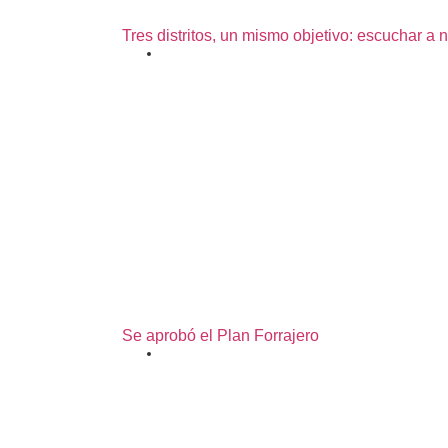
Tres distritos, un mismo objetivo: escuchar a 
27/07/2026
Se aprobó el Plan Forrajero
07/07/2026