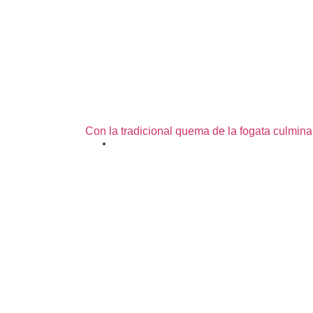
Con la tradicional quema de la fogata culmina
06/07/2026