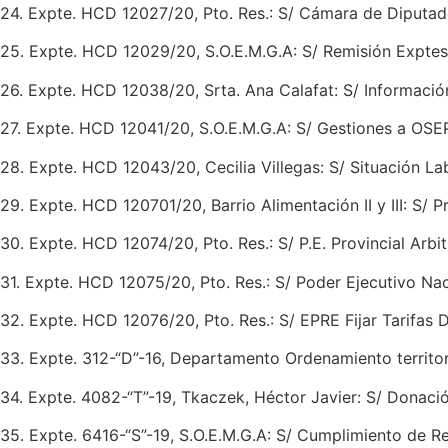
24. Expte. HCD 12027/20, Pto. Res.: S/ Cámara de Diputad
25. Expte. HCD 12029/20, S.O.E.M.G.A: S/ Remisión Exptes
26. Expte. HCD 12038/20, Srta. Ana Calafat: S/ Informació
27. Expte. HCD 12041/20, S.O.E.M.G.A: S/ Gestiones a OS
28. Expte. HCD 12043/20, Cecilia Villegas: S/ Situación L
29. Expte. HCD 120701/20, Barrio Alimentación II y III: S/ 
30. Expte. HCD 12074/20, Pto. Res.: S/ P.E. Provincial Arbit
31. Expte. HCD 12075/20, Pto. Res.: S/ Poder Ejecutivo Nac
32. Expte. HCD 12076/20, Pto. Res.: S/ EPRE Fijar Tarifas 
33. Expte. 312-“D”-16, Departamento Ordenamiento territori
34. Expte. 4082-“T”-19, Tkaczek, Héctor Javier: S/ Donació
35. Expte. 6416-“S”-19, S.O.E.M.G.A: S/ Cumplimiento de R