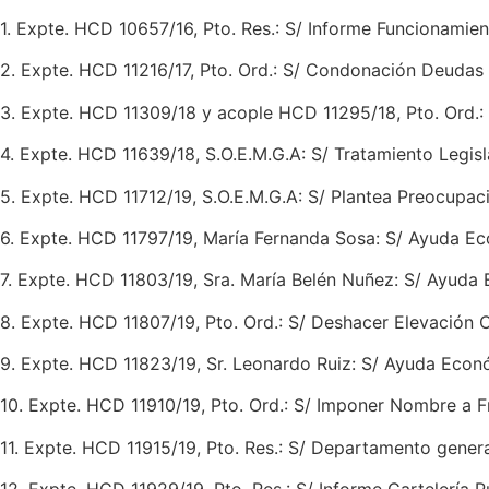
1. Expte. HCD 10657/16, Pto. Res.: S/ Informe Funcionamie
2. Expte. HCD 11216/17, Pto. Ord.: S/ Condonación Deudas 
3. Expte. HCD 11309/18 y acople HCD 11295/18, Pto. Ord.: 
4. Expte. HCD 11639/18, S.O.E.M.G.A: S/ Tratamiento Legi
5. Expte. HCD 11712/19, S.O.E.M.G.A: S/ Plantea Preocupa
6. Expte. HCD 11797/19, María Fernanda Sosa: S/ Ayuda E
7. Expte. HCD 11803/19, Sra. María Belén Nuñez: S/ Ayuda
8. Expte. HCD 11807/19, Pto. Ord.: S/ Deshacer Elevación C
9. Expte. HCD 11823/19, Sr. Leonardo Ruiz: S/ Ayuda Econ
10. Expte. HCD 11910/19, Pto. Ord.: S/ Imponer Nombre a Fr
11. Expte. HCD 11915/19, Pto. Res.: S/ Departamento gener