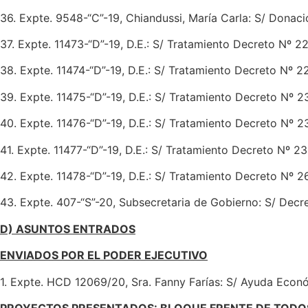
36. Expte. 9548-“C”-19, Chiandussi, María Carla: S/ Donaci
37. Expte. 11473-“D”-19, D.E.: S/ Tratamiento Decreto Nº 
38. Expte. 11474-“D”-19, D.E.: S/ Tratamiento Decreto Nº 
39. Expte. 11475-“D”-19, D.E.: S/ Tratamiento Decreto Nº 
40. Expte. 11476-“D”-19, D.E.: S/ Tratamiento Decreto Nº 
41. Expte. 11477-“D”-19, D.E.: S/ Tratamiento Decreto Nº 2
42. Expte. 11478-“D”-19, D.E.: S/ Tratamiento Decreto Nº 
43. Expte. 407-“S”-20, Subsecretaria de Gobierno: S/ Dec
D) ASUNTOS ENTRADOS
ENVIADOS POR EL PODER EJECUTIVO
1. Expte. HCD 12069/20, Sra. Fanny Farías: S/ Ayuda Econó
PROYECTOS PRESENTADOS:
BLOQUE FRENTE DE TODO