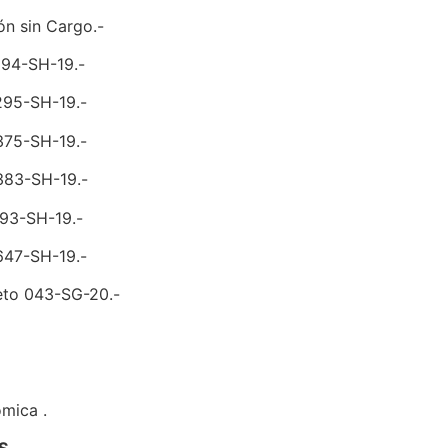
ón sin Cargo.-
2294-SH-19.-
2295-SH-19.-
2375-SH-19.-
2383-SH-19.-
393-SH-19.-
2647-SH-19.-
reto 043-SG-20.-
mica .
S