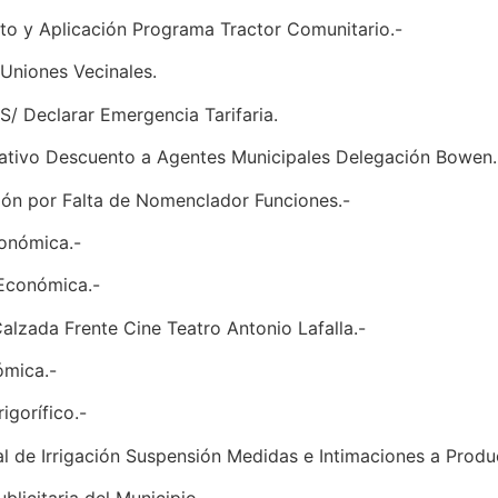
nto y Aplicación Programa Tractor Comunitario.-
Uniones Vecinales.
S/ Declarar Emergencia Tarifaria.
slativo Descuento a Agentes Municipales Delegación Bowen.
ción por Falta de Nomenclador Funciones.-
conómica.-
 Económica.-
alzada Frente Cine Teatro Antonio Lafalla.-
ómica.-
igorífico.-
al de Irrigación Suspensión Medidas e Intimaciones a Produ