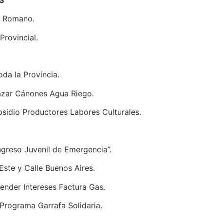
o Romano.
Provincial.
oda la Provincia.
lazar Cánones Agua Riego.
ubsidio Productores Labores Culturales.
Ingreso Juvenil de Emergencia”.
Este y Calle Buenos Aires.
ender Intereses Factura Gas.
 Programa Garrafa Solidaria.