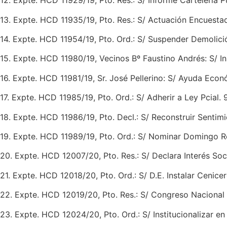
12. Expte. HCD 11929/19, Pto. Res.: S/ Informe Cartelería Pu
13. Expte. HCD 11935/19, Pto. Res.: S/ Actuación Encuesta
14. Expte. HCD 11954/19, Pto. Ord.: S/ Suspender Demolici
15. Expte. HCD 11980/19, Vecinos Bº Faustino Andrés: S/ Ins
16. Expte. HCD 11981/19, Sr. José Pellerino: S/ Ayuda Econ
17. Expte. HCD 11985/19, Pto. Ord.: S/ Adherir a Ley Pcial.
18. Expte. HCD 11986/19, Pto. Decl.: S/ Reconstruir Sentimi
19. Expte. HCD 11989/19, Pto. Ord.: S/ Nominar Domingo R
20. Expte. HCD 12007/20, Pto. Res.: S/ Declara Interés Soc
21. Expte. HCD 12018/20, Pto. Ord.: S/ D.E. Instalar Cenicer
22. Expte. HCD 12019/20, Pto. Res.: S/ Congreso Nacional 
23. Expte. HCD 12024/20, Pto. Ord.: S/ Institucionalizar e