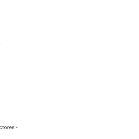
-
ctores.-