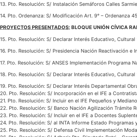
13. Pto. Resolución: S/ Instalación Semáforos Calles Sarmi
14. Pto. Ordenanza: S/ Modificación Art. 9° – Ordenanza 45
PROYECTOS PRESENTADOS:
BLOQUE UNIÓN CÍVICA RA
15. Pto. Resolución: S/ Declarar Interés Educativo, Cultura
16. Pto. Resolución: S/ Presidencia Nación Reactivación e
17. Pto. Resolución: S/ ANSES Implementación Programa 
18. Pto. Resolución: S/ Declarar Interés Educativo, Cultur
19. Pto. Resolución: S/ Declarar Interés Departamental Obr
20. Pto. Resolución: S/ Incorporación en el IFE a Contratist
21. Pto. Resolución: S/ Incluir en el IFE Pequeños y Median
22. Pto. Resolución: S/ Banco Nación Agilización Trámite 
23. Pto. Resolución: S/ Incluir en el IFE a Docentes Suplent
24. Pto. Resolución: S/ al INTA Informe Estado Programas y
25. Pto. Resolución: S/ Defensa Civil Implementación Moda