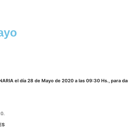
ayo
ARIA el día 28 de Mayo de 2020 a las 09:30 Hs., para dar
0.
ES