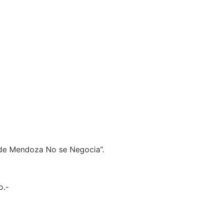
a de Mendoza No se Negocia”.
o.-