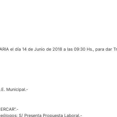
IA el día 14 de Junio de 2018 a las 09:30 Hs., para dar Tr
.E. Municipal.-
CERCAR”.-
eólogos: S/ Presenta Propuesta Laboral.-