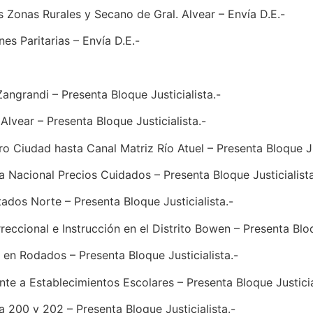
s Zonas Rurales y Secano de Gral. Alvear – Envía D.E.-
s Paritarias – Envía D.E.-
angrandi – Presenta Bloque Justicialista.-
Alvear – Presenta Bloque Justicialista.-
o Ciudad hasta Canal Matriz Río Atuel – Presenta Bloque Jus
 Nacional Precios Cuidados – Presenta Bloque Justicialista
ados Norte – Presenta Bloque Justicialista.-
rreccional e Instrucción en el Distrito Bowen – Presenta Bloq
 en Rodados – Presenta Bloque Justicialista.-
nte a Establecimientos Escolares – Presenta Bloque Justicia
a 200 y 202 – Presenta Bloque Justicialista.-