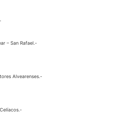
-
ar – San Rafael.-
tores Alvearenses.-
Celíacos.-