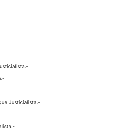
ticialista.-
.-
ue Justicialista.-
lista.-