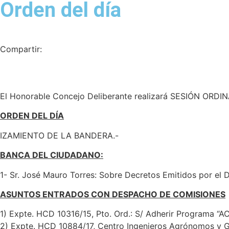
Orden del día
Compartir:
El Honorable Concejo Deliberante realizará SESIÓN ORDINAR
ORDEN DEL DÍA
IZAMIENTO DE LA BANDERA.-
BANCA DEL CIUDADANO:
1- Sr. José Mauro Torres: Sobre Decretos Emitidos por el D
ASUNTOS ENTRADOS CON DESPACHO DE COMISIONES
1) Expte. HCD 10316/15, Pto. Ord.: S/ Adherir Programa “A
2) Expte. HCD 10884/17, Centro Ingenieros Agrónomos y G