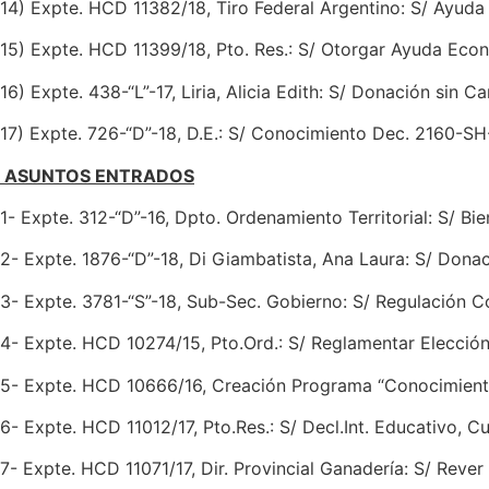
14) Expte. HCD 11382/18, Tiro Federal Argentino: S/ Ayud
15) Expte. HCD 11399/18, Pto. Res.: S/ Otorgar Ayuda Econ
16) Expte. 438-“L”-17, Liria, Alicia Edith: S/ Donación sin Ca
17) Expte. 726-“D”-18, D.E.: S/ Conocimiento Dec. 2160-SH-
ASUNTOS ENTRADOS
1- Expte. 312-“D”-16, Dpto. Ordenamiento Territorial: S/ Bie
2- Expte. 1876-“D”-18, Di Giambatista, Ana Laura: S/ Donac
3- Expte. 3781-“S”-18, Sub-Sec. Gobierno: S/ Regulación C
4- Expte. HCD 10274/15, Pto.Ord.: S/ Reglamentar Elecció
5- Expte. HCD 10666/16, Creación Programa “Conocimient
6- Expte. HCD 11012/17, Pto.Res.: S/ Decl.Int. Educativo, Cu
7- Expte. HCD 11071/17, Dir. Provincial Ganadería: S/ Reve