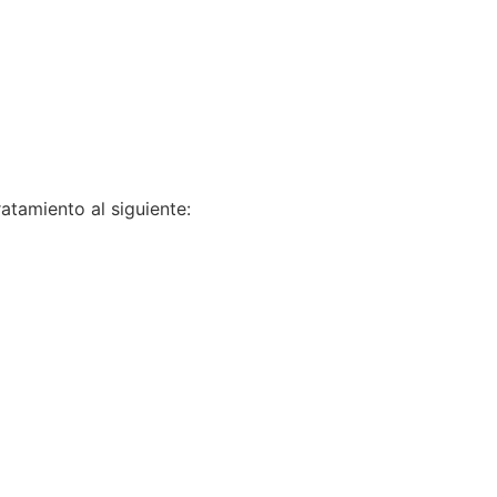
atamiento al siguiente: