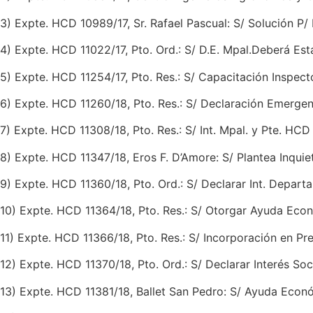
3) Expte. HCD 10989/17, Sr. Rafael Pascual: S/ Solución P
4) Expte. HCD 11022/17, Pto. Ord.: S/ D.E. Mpal.Deberá Es
5) Expte. HCD 11254/17, Pto. Res.: S/ Capacitación Inspec
6) Expte. HCD 11260/18, Pto. Res.: S/ Declaración Emergen
7) Expte. HCD 11308/18, Pto. Res.: S/ Int. Mpal. y Pte. HCD 
8) Expte. HCD 11347/18, Eros F. D’Amore: S/ Plantea Inquie
9) Expte. HCD 11360/18, Pto. Ord.: S/ Declarar Int. Depar
10) Expte. HCD 11364/18, Pto. Res.: S/ Otorgar Ayuda Econ
11) Expte. HCD 11366/18, Pto. Res.: S/ Incorporación en P
12) Expte. HCD 11370/18, Pto. Ord.: S/ Declarar Interés S
13) Expte. HCD 11381/18, Ballet San Pedro: S/ Ayuda Econ