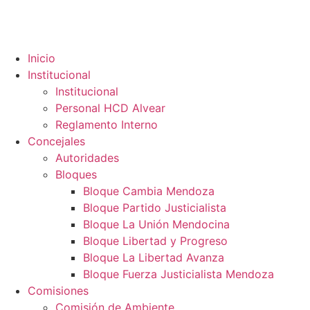
Inicio
Institucional
Institucional
Personal HCD Alvear
Reglamento Interno
Concejales
Autoridades
Bloques
Bloque Cambia Mendoza
Bloque Partido Justicialista
Bloque La Unión Mendocina
Bloque Libertad y Progreso
Bloque La Libertad Avanza
Bloque Fuerza Justicialista Mendoza
Comisiones
Comisión de Ambiente