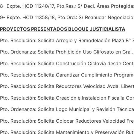
8- Expte. HCD 11240/17, Pto.Res.: S/ Decl. Áreas Protegida
9- Expte. HCD 11358/18, Pto.Ord.: S/ Reanudar Negociacione
PROYECTOS PRESENTADOS BLOQUE JUSTICIALISTA
Pto. Resolución: Solicita Arreglo y Remodelación Plaza B° Z
Pto. Ordenanza: Solicita Prohibición Uso Glifosato en Gral. 
Pto. Resolución: Solicita Construcción Ciclovía desde Centr
Pto. Resolución: Solicita Garantizar Cumplimiento Programa
Pto. Resolución: Solicita Reductores Velocidad Avda. Libert
Pto. Resolución: Solicita Creación e Instalación Fiscalía Co
Pto. Ordenanza: Solicita Logo Municipal y Revisión Técnica
Pto. Resolución: Solicita Colocar Reductores Velocidad Fre
Pto. Resolución: Solicita Mantenimiento y Preservación Rut