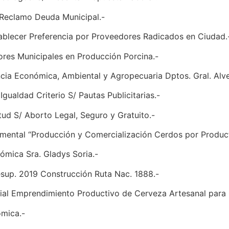
/ Reclamo Deuda Municipal.-
tablecer Preferencia por Proveedores Radicados en Ciudad.
tores Municipales en Producción Porcina.-
cia Económica, Ambiental y Agropecuaria Dptos. Gral. Alve
Igualdad Criterio S/ Pautas Publicitarias.-
tud S/ Aborto Legal, Seguro y Gratuito.-
tamental “Producción y Comercialización Cerdos por Produc
ómica Sra. Gladys Soria.-
resup. 2019 Construcción Ruta Nac. 1888.-
ocial Emprendimiento Productivo de Cerveza Artesanal para 
ómica.-