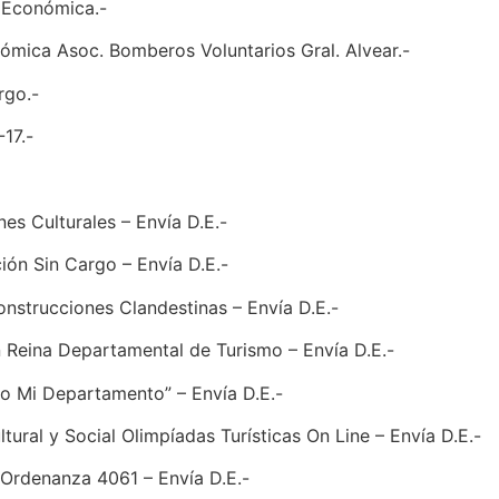
a Económica.-
ómica Asoc. Bomberos Voluntarios Gral. Alvear.-
rgo.-
17.-
nes Culturales – Envía D.E.-
ión Sin Cargo – Envía D.E.-
onstrucciones Clandestinas – Envía D.E.-
n Reina Departamental de Turismo – Envía D.E.-
o Mi Departamento” – Envía D.E.-
ltural y Social Olimpíadas Turísticas On Line – Envía D.E.-
r Ordenanza 4061 – Envía D.E.-