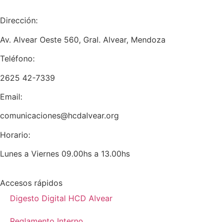
Dirección:
Av. Alvear Oeste 560, Gral. Alvear, Mendoza
Teléfono:
2625 42-7339
Email:
comunicaciones@hcdalvear.org
Horario:
Lunes a Viernes 09.00hs a 13.00hs
Accesos rápidos
Digesto Digital HCD Alvear
Reglamento Interno