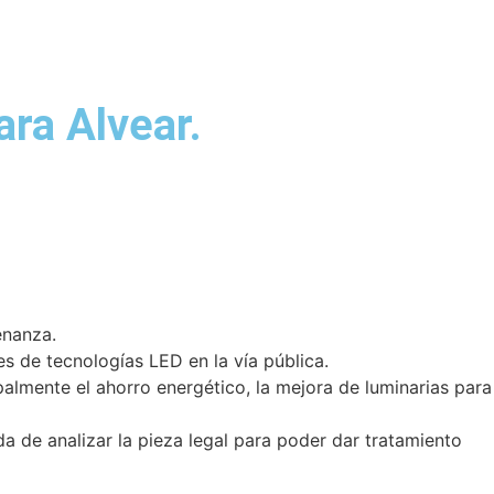
ara Alvear.
enanza.
es de tecnologías LED en la vía pública.
ipalmente el ahorro energético, la mejora de luminarias para
a de analizar la pieza legal para poder dar tratamiento