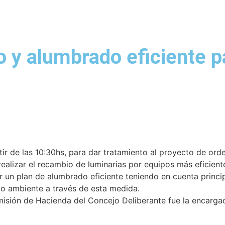
o y alumbrado eficiente p
tir de las 10:30hs, para dar tratamiento al proyecto de ord
realizar el recambio de luminarias por equipos más eficient
rar un plan de alumbrado eficiente teniendo en cuenta princ
io ambiente a través de esta medida.
misión de Hacienda del Concejo Deliberante fue la encargad