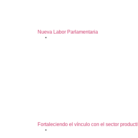
Nueva Labor Parlamentaria
01/07/2026
Fortaleciendo el vínculo con el sector product
25/06/2026