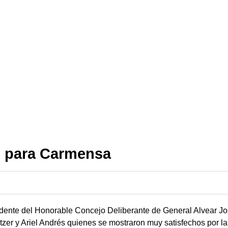
s para Carmensa
esidente del Honorable Concejo Deliberante de General Alvear J
er y Ariel Andrés quienes se mostraron muy satisfechos por la