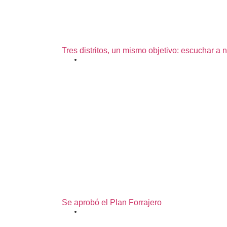
Tres distritos, un mismo objetivo: escuchar a 
27/07/2026
Se aprobó el Plan Forrajero
07/07/2026