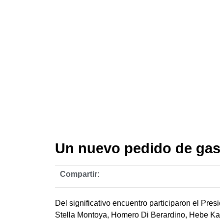
Un nuevo pedido de ga
Compartir:
Del significativo encuentro participaron el Pr
Stella Montoya, Homero Di Berardino, Hebe Katz