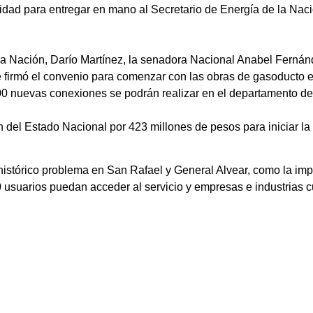
dad para entregar en mano al Secretario de Energía de la Naci
la Nación, Darío Martínez, la senadora Nacional Anabel Fernán
 firmó el convenio para comenzar con las obras de gasoducto en
500 nuevas conexiones se podrán realizar en el departamento de
n del Estado Nacional por 423 millones de pesos para iniciar l
histórico problema en San Rafael y General Alvear, como la impo
0 usuarios puedan acceder al servicio y empresas e industrias 