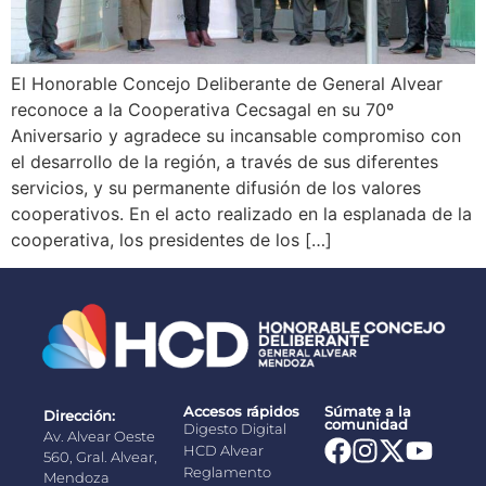
El Honorable Concejo Deliberante de General Alvear
reconoce a la Cooperativa Cecsagal en su 70º
Aniversario y agradece su incansable compromiso con
el desarrollo de la región, a través de sus diferentes
servicios, y su permanente difusión de los valores
cooperativos. En el acto realizado en la esplanada de la
cooperativa, los presidentes de los […]
Accesos rápidos
Súmate a la
Dirección:
comunidad
Digesto Digital
Av. Alvear Oeste
HCD Alvear
560, Gral. Alvear,
Reglamento
Mendoza