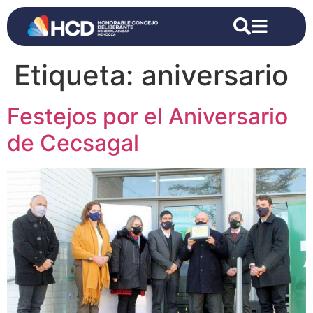
Etiqueta:
aniversario
Festejos por el Aniversario
de Cecsagal