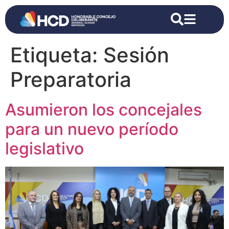
Etiqueta:
Sesión
Preparatoria
Asumieron los concejales
para un nuevo período
legislativo