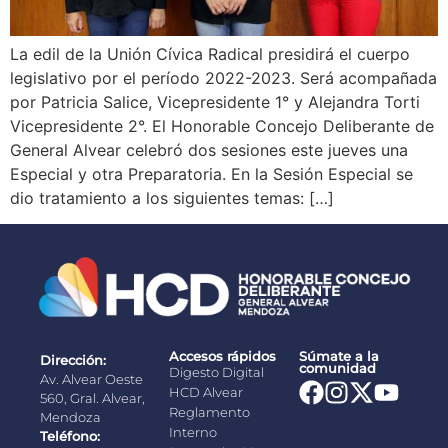
La edil de la Unión Cívica Radical presidirá el cuerpo
legislativo por el período 2022-2023. Será acompañada
por Patricia Salice, Vicepresidente 1° y Alejandra Torti
Vicepresidente 2°. El Honorable Concejo Deliberante de
General Alvear celebró dos sesiones este jueves una
Especial y otra Preparatoria. En la Sesión Especial se
dio tratamiento a los siguientes temas: […]
Accesos rápidos
Súmate a la
Dirección:
comunidad
Digesto Digital
Av. Alvear Oeste
HCD Alvear
560, Gral. Alvear,
Reglamento
Mendoza
Interno
Teléfono: